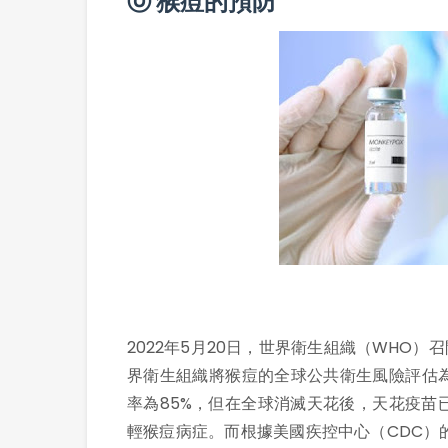
ⓞ 猴痘的預防
2022年5月20日，世界衛生組織（WHO
界衛生組織將猴痘的全球公共衛生風險評估
率為85%，但在全球消滅天花後，天花疫苗
輕猴痘病症。而根據美國疾控中心（CDC）的