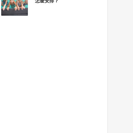
怎麼安排？