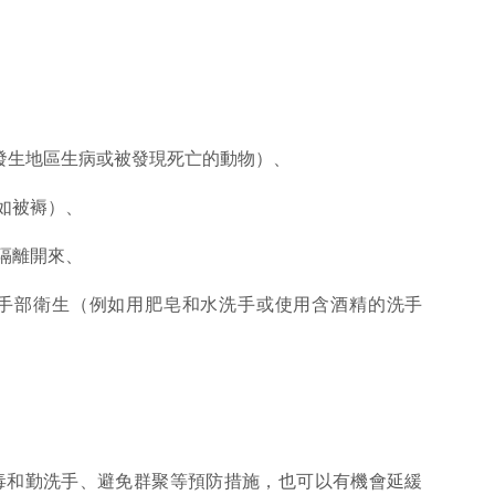
痘發生地區生病或被發現死亡的動物）、
如被褥）、
隔離開來、
的手部衛生（例如用肥皂和水洗手或使用含酒精的洗手
毒和勤洗手、避免群聚等預防措施，也可以有機會延緩