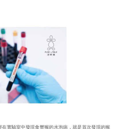
已經在實驗室中發現食蟹猴的水泡病，就是首次發現的猴