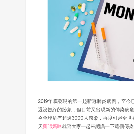
2019年底發現的第一起新冠肺炎病例，至
還沒告終的跡象，但目前又出現新的傳染病危
今全球約有超過3000人感染，再度引起全
天
藥師媽咪
就陪大家一起來認識一下這個傳染