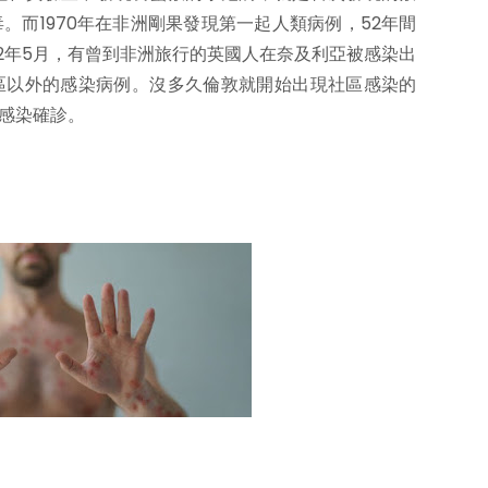
。而1970年在非洲剛果發現第一起人類病例，52年間
22年5月，有曾到非洲旅行的英國人在奈及利亞被感染出
區以外的感染病例。沒多久倫敦就開始出現社區感染的
現感染確診。