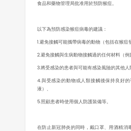
食品和藥物管理局批准用於預防猴痘。
以下為預防感染猴痘病毒的建議：
1.避免接觸可能攜帶病毒的動物（包括在猴
2.避免接觸與生病動物接觸過的任何材料（例
3.將受感染的患者與可能有感染風險的其他人
4.與受感染的動物或人類接觸後保持良好
液）、
5.照顧患者時使用個人防護裝備等。
在防止新冠肺炎的同時，戴口罩、用酒精消