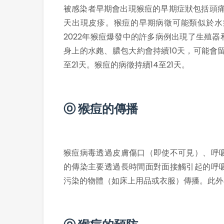
被感染者早期會出現猴痘的早期症狀包括頭痛
天出現皮疹。猴痘的早期病徵可能類似於水
2022年猴痘爆發中的許多病例出現了生殖
身上的水皰、膿包大約會持續10天，可能會
至21天。猴痘的病徵持續14至21天。
ⓞ 猴痘的傳播
猴痘病毒透過皮膚傷口（即使不可見）、呼
的傳染主要透過長時間面對面接觸引起的呼
污染的物體（如床上用品或衣服）傳播。此外