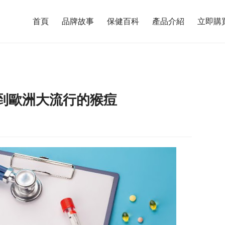
首頁
品牌故事
保健百科
產品介紹
立即購
傳到歐洲大流行的猴痘