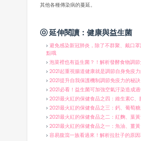
其他各種傳染病的蔓延。
ⓞ 延伸閱讀：健康與益生菌
避免感染新冠肺炎，除了不群聚、戴口罩
點哦
泡菜裡也有益生菌？！解析發酵食物調節
2021起重視腸道健康就是調節自身免疫
2021提升自我保護機制調節免疫力的秘
2021必看！益生菌可加強空氣汙染造成
2021最火紅的保健食品之四：維生素C
2021最火紅的保健食品之三：鈣、葡萄
2021最火紅的保健食品之二：紅麴、葉
2021最火紅的保健食品之一：魚油、薑
容易腹瀉一族看過來！解析拉肚子的原因