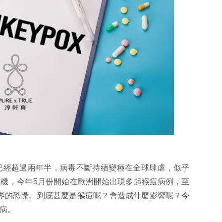
今已經超過兩年半，病毒不斷持續變種在全球肆虐，似乎
機，今年5月份開始在歐洲開始出現多起猴痘病例，至
世界的恐慌。到底甚麼是猴痘呢？會造成什麼影響呢？今
病。