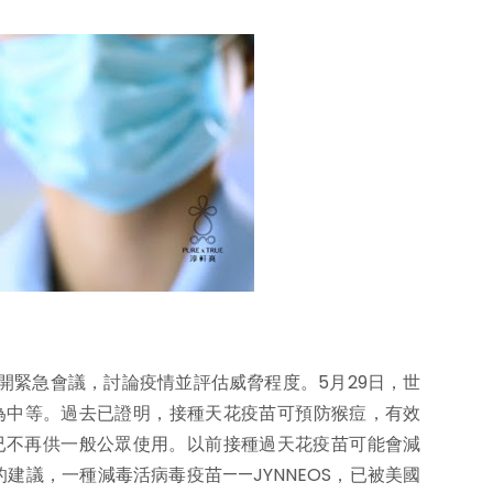
）召開緊急會議，討論疫情並評估威脅程度。5月29日，世
為中等。過去已證明，接種天花疫苗可預防猴痘，有效
已不再供一般公眾使用。以前接種過天花疫苗可能會減
建議，一種減毒活病毒疫苗——JYNNEOS，已被美國