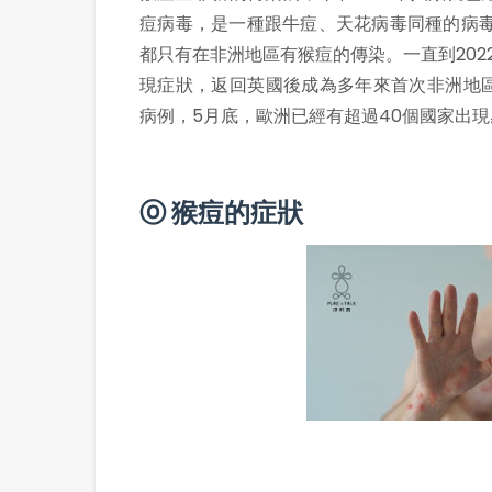
痘病毒，是一種跟牛痘、天花病毒同種的病毒
都只有在非洲地區有猴痘的傳染。一直到20
現症狀，返回英國後成為多年來首次非洲地
病例，5月底，歐洲已經有超過40個國家出
ⓞ 猴痘的症狀