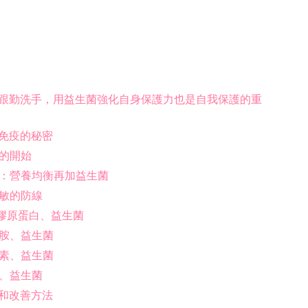
跟勤洗手，用益生菌強化自身保護力也是自我保護的重
免疫的秘密
力的開始
訣：營養均衡再加益生菌
過敏的防線
、膠原蛋白、益生菌
糖胺、益生菌
黃素、益生菌
黃、益生菌
和改善方法