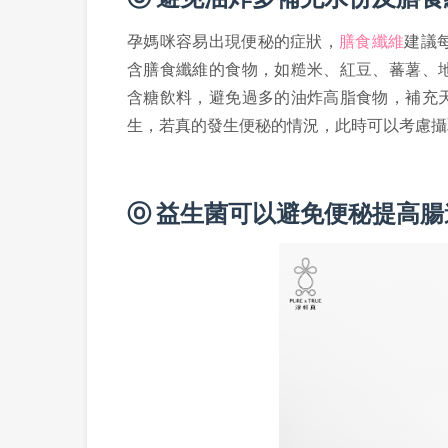
孕媽咪容易出現便秘的症狀，
膳食纖維
建議
含膳食纖維的食物，如糙米、紅豆、蕃薯、
含糖飲料，避免過多的油炸高脂食物，補充
生，若真的發生便秘的情況，此時可以考慮攝
ⓞ 益生菌可以避免便秘提高腸