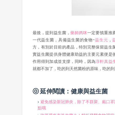
最後，提到益生菌，
藥師媽咪
一定要慎重推
一代益生菌，具備益生菌的食物-
益生元
，
方，有別於目前的產品，特別完整保留益生
實益生菌提供身體健康助益的主要元素便是
作用得到加成並支撐，同時，因為
淳軒真益
就都不加了，吃的到天然菌粉的原味，吃的到
ⓞ 延伸閱讀：健康與益生菌
避免感染新冠肺炎，除了不群聚、戴口罩
點哦