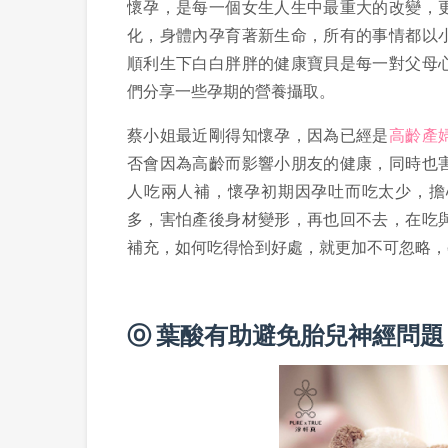
懷孕，是每一個女生人生中最重大的改變，
化，身體內孕育著新生命，所有的事情都以
順利生下白白胖胖的健康寶貝是每一對父母
們分享一些孕期的營養攝取。
蔡小姐最近剛得知懷孕，因為已經是
高齡產
否會因為高齡而影響小朋友的健康，同時也
人吃兩人補，懷孕初期因孕吐而吃太少，擔
多，害怕產後身材變形，再也回不去，在吃
補充，如何吃得恰到好處，就更加不可忽略，
ⓞ 葉酸有助避免胎兒神經問題