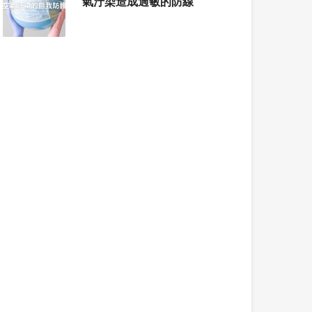
氣汙染造成過敏的防線