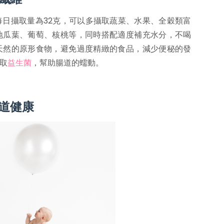
每日攝取量為32克，可以多攝取蔬菜、水果、全穀類富
地瓜葉、葡萄、核桃等，同時搭配適度補充水分，不喝
天然的原形食物，避免過度精緻的食品，減少便秘的發
取
益生菌
，幫助腸道的蠕動。
道健康