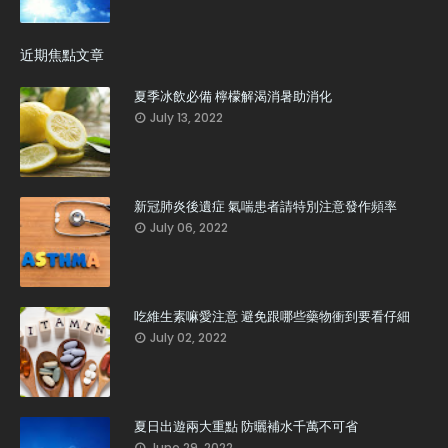
近期焦點文章
夏季冰飲必備 檸檬解渴消暑助消化
July 13, 2022
新冠肺炎後遺症 氣喘患者請特別注意發作頻率
July 06, 2022
吃維生素嘛愛注意 避免跟哪些藥物衝到要看仔細
July 02, 2022
夏日出遊兩大重點 防曬補水千萬不可省
June 29, 2022