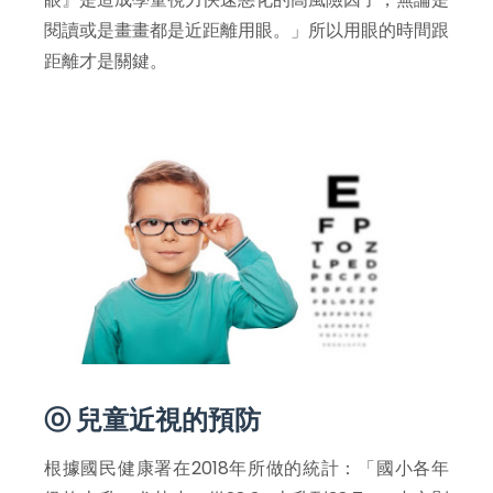
閱讀或是畫畫都是近距離用眼。」所以用眼的時間跟
距離才是關鍵。
ⓞ 兒童近視的預防
根據國民健康署在2018年所做的統計：「國小各年