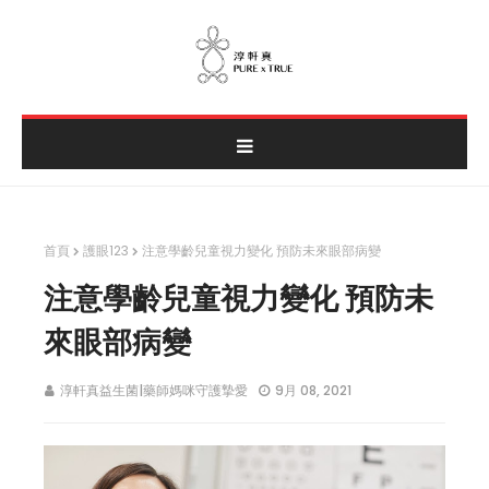
首頁
護眼123
注意學齡兒童視力變化 預防未來眼部病變
注意學齡兒童視力變化 預防未
來眼部病變
淳軒真益生菌|藥師媽咪守護摯愛
9月 08, 2021