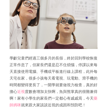
學齡兒童們經過三個多月的長假，終於回到學校恢復
正常作息了，但家長們還是忍不住煩惱，停課以來每
天直接使用電腦、手機或平板進行線上課程，此外每
天宅在家，很多小孩每天看電視、玩電動、滑手機的
時間都變得更長了，一開學就要做視力檢查，真的好
擔心
近視
度數會增加太快啊，魚與熊掌真的很難兼得
啊！家有小學生的家長們一定都心有戚戚焉，今天
藥
師媽咪
就來跟大家談談近視的成因和預防吧！