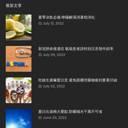
最新文章
夏季冰飲必備 檸檬解渴消暑助消化
July 13, 2022
新冠肺炎後遺症 氣喘患者請特別注意發作頻率
July 06, 2022
吃維生素嘛愛注意 避免跟哪些藥物衝到要看仔細
July 02, 2022
夏日出遊兩大重點 防曬補水千萬不可省
June 29, 2022