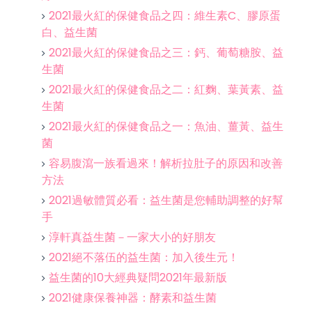
2021最火紅的保健食品之四：維生素C、膠原蛋
白、益生菌
2021最火紅的保健食品之三：鈣、葡萄糖胺、益
生菌
2021最火紅的保健食品之二：紅麴、葉黃素、益
生菌
2021最火紅的保健食品之一：魚油、薑黃、益生
菌
容易腹瀉一族看過來！解析拉肚子的原因和改善
方法
2021過敏體質必看：益生菌是您輔助調整的好幫
手
淳軒真益生菌－一家大小的好朋友
2021絕不落伍的益生菌：加入後生元！
益生菌的10大經典疑問2021年最新版
2021健康保養神器：酵素和益生菌