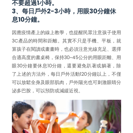
不要超過1小時。
3、每日戶外2-3小時，用眼30分鐘休
息10分鐘。
因應疫情產上的線上教學，也提醒民眾注意孩子使用
3C產品的時間和距離。其實不只是手機、平板，就
算孩子在閱讀或畫畫時，也必須注意光線充足、選擇
合適高度的書桌椅，保持30~45公分的用眼距離、用
眼30分鐘要休息10分鐘，還要避免趴著或躺著，除
了上述的方法外，每日戶外活動120分鐘以上，不僅
可以放鬆全身及眼部肌肉，戶外陽光也可刺激眼睛分
泌多巴胺，可以預防或減緩近視。