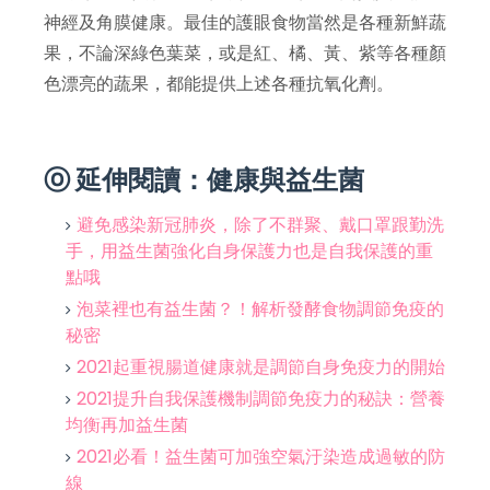
神經及角膜健康。最佳的護眼食物當然是各種新鮮蔬
果，不論深綠色葉菜，或是紅、橘、黃、紫等各種顏
色漂亮的蔬果，都能提供上述各種抗氧化劑。
ⓞ 延伸閱讀：健康與益生菌
避免感染新冠肺炎，除了不群聚、戴口罩跟勤洗
手，用益生菌強化自身保護力也是自我保護的重
點哦
泡菜裡也有益生菌？！解析發酵食物調節免疫的
秘密
2021起重視腸道健康就是調節自身免疫力的開始
2021提升自我保護機制調節免疫力的秘訣：營養
均衡再加益生菌
2021必看！益生菌可加強空氣汙染造成過敏的防
線