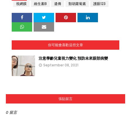
視網膜
維生素B
遺傳
類胡蘿蔔素
護眼123
你可能會喜歡這些文章
注意學齡兒童視力變化 預防未來眼部病變
September 08, 2021
張貼留言
0 留言