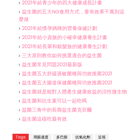
2021年給青少年的四大健康成長計畫
益生菌的五大NG食用方式，要有效果千萬別這
麼做
2021年給懷孕媽咪的營養保健計劃
2021年給小資族的小確幸健康養生計畫
2021年給長輩和銀髮族的健康養生計劃
三大原則教你如何挑選適合的益生菌
益生菌常見問題2021最新版
益生菌五大舒緩過敏菌種與功效推薦2021
益生菌五大腸道保健菌種與功效推薦2021
益生菌就是能對人體產生健康效益的活性微生物
益生菌和抗生素可以一起吃嗎
益菌三角中的長壽益生菌克菲爾
益生菌這樣吃最有效
Tags
用眼過度
多巴胺
抗氧化劑
近視