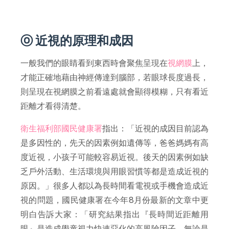
ⓞ 近視的原理和成因
一般我們的眼睛看到東西時會聚焦呈現在
視網膜
上，
才能正確地藉由神經傳達到腦部，若眼球長度過長，
則呈現在視網膜之前看遠處就會顯得模糊，只有看近
距離才看得清楚。
衛生福利部國民健康署
指出：「近視的成因目前認為
是多因性的，先天的因素例如遺傳等，爸爸媽媽有高
度近視，小孩子可能較容易近視。後天的因素例如缺
乏戶外活動、生活環境與用眼習慣等都是造成近視的
原因。」很多人都以為長時間看電視或手機會造成近
視的問題，國民健康署在今年8月份最新的文章中更
明白告訴大家：「研究結果指出『長時間近距離用
眼』是造成學童視力快速惡化的高風險因子，無論是