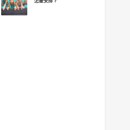
怎麼安排？