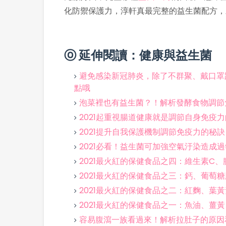
化防禦保護力，淳軒真最完整的益生菌配方，
ⓞ 延伸閱讀：健康與益生菌
避免感染新冠肺炎，除了不群聚、戴口罩
點哦
泡菜裡也有益生菌？！解析發酵食物調節
2021起重視腸道健康就是調節自身免疫
2021提升自我保護機制調節免疫力的秘
2021必看！益生菌可加強空氣汙染造成
2021最火紅的保健食品之四：維生素C
2021最火紅的保健食品之三：鈣、葡萄
2021最火紅的保健食品之二：紅麴、葉
2021最火紅的保健食品之一：魚油、薑
容易腹瀉一族看過來！解析拉肚子的原因