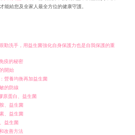
才能給您及全家人最全方位的健康守護。
跟勤洗手，用益生菌強化自身保護力也是自我保護的重
免疫的秘密
力的開始
訣：營養均衡再加益生菌
過敏的防線
、膠原蛋白、益生菌
糖胺、益生菌
黃素、益生菌
黃、益生菌
和改善方法