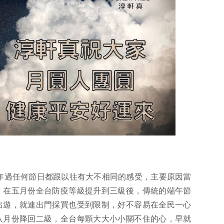
年過任何節日都跟以往有大不相同的感受，主要原因當
，在五月份全台防疫等級提升到三級後，傳統的端午節
出遊，就連出門採買也受到限制，好不容易在全民一心
八月份降回二級，全台每顆大大小小關不住的心，早就