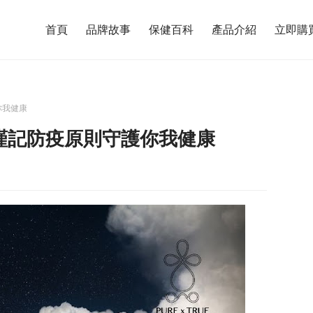
首頁
品牌故事
保健百科
產品介紹
立即購
你我健康
 謹記防疫原則守護你我健康