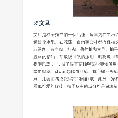
※文旦
文旦是柚子類中的一個品種，每年約在中秋
種當季水果。在花蓮、台南和雲林都有種植
非常多，有白肉、紅肉、葡萄柚和文旦。柚子
豐富的精油，萃取後可做清潔用，曬乾還可
提醒民眾，「…柚子跟葡萄柚與某些藥物併用
降血壓藥、statin類降血脂藥、抗心律不
意，用藥前務必記得詢問藥師哦！此外，家
看似可愛的背後，柚子皮中的成分可是會讓貓