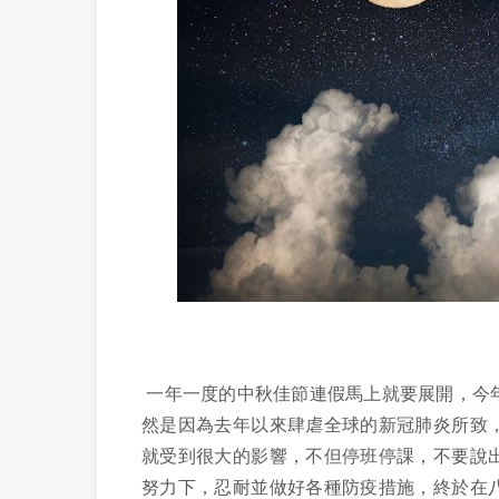
一年一度的中秋佳節連假馬上就要展開，今
然是因為去年以來肆虐全球的新冠肺炎所致
就受到很大的影響，不但停班停課，不要說
努力下，忍耐並做好各種防疫措施，終於在