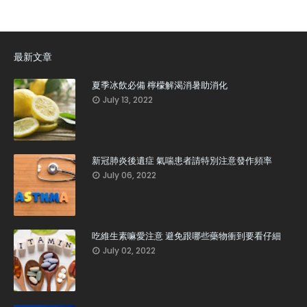
最新文章
夏季冰飲必備 檸檬解渴消暑助消化
July 13, 2022
新冠肺炎後遺症 氣喘患者請特別注意發作頻率
July 06, 2022
吃維生素嘛愛注意 避免跟哪些藥物衝到要看仔細
July 02, 2022