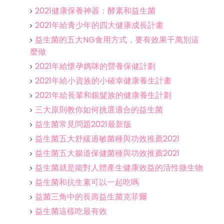
2021健康保養神器：酵素和益生菌
2021年給青少年的四大健康成長計畫
益生菌的五大NG食用方式，要有效果千萬別這
麼做
2021年給懷孕媽咪的營養保健計劃
2021年給小資族的小確幸健康養生計畫
2021年給長輩和銀髮族的健康養生計劃
三大原則教你如何挑選適合的益生菌
益生菌常見問題2021最新版
益生菌五大舒緩過敏菌種與功效推薦2021
益生菌五大腸道保健菌種與功效推薦2021
益生菌就是能對人體產生健康效益的活性微生物
益生菌和抗生素可以一起吃嗎
益菌三角中的長壽益生菌克菲爾
益生菌這樣吃最有效