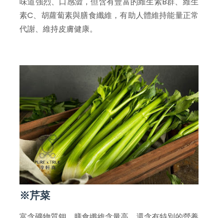
味道強烈、口感澀，但含有豐富的維生素B群、維生
素C、胡蘿蔔素與膳食纖維，有助人體維持能量正常
代謝、維持皮膚健康。
※芹菜
富含礦物質鉀、膳食纖維含量高，還含有特別的營養