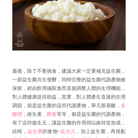
最後，除了不要挑食，建議大家一定要補充益生菌，
一群益生菌共生發酵，同時完整的益生菌代謝產物被
保留，經由飲用攝取進而直接調整人體的生理機能，
對人體健康提供助益，其實，對人體產生直接的生理
調節，就是益生菌的這些代謝產物，舉凡胺基酸，
多
醣體
，維生素，
酵素
等等，都是益生菌的代謝產物，
有了這些後生元，讓益生菌的作用得以維持並加成，
此時，
益生菌
的食物-
益生元
，加上益生菌，再搭配