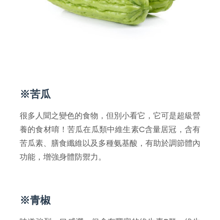
※苦瓜
很多人聞之變色的食物，但別小看它，它可是超級營
養的食材唷！苦瓜在瓜類中維生素C含量居冠，含有
苦瓜素、膳食纖維以及多種氨基酸，有助於調節體內
功能，增強身體防禦力。
※青椒