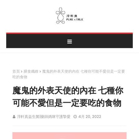
首頁
膳食纖維
魔鬼的外表天使的內在 七種你可能不愛但是一定要
吃的食物
魔鬼的外表天使的內在 七種你
可能不愛但是一定要吃的食物
淳軒真益生菌|藥師媽咪守護摯愛
4月 20, 2022