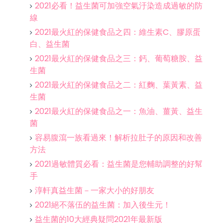
2021必看！益生菌可加強空氣汙染造成過敏的防
線
2021最火紅的保健食品之四：維生素C、膠原蛋
白、益生菌
2021最火紅的保健食品之三：鈣、葡萄糖胺、益
生菌
2021最火紅的保健食品之二：紅麴、葉黃素、益
生菌
2021最火紅的保健食品之一：魚油、薑黃、益生
菌
容易腹瀉一族看過來！解析拉肚子的原因和改善
方法
2021過敏體質必看：益生菌是您輔助調整的好幫
手
淳軒真益生菌－一家大小的好朋友
2021絕不落伍的益生菌：加入後生元！
益生菌的10大經典疑問2021年最新版