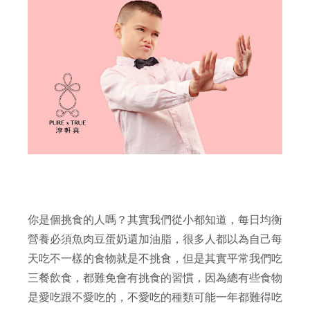
你是個挑食的人嗎？其實我們從小都知道，每日均衡
營養必須魚肉豆蛋奶還加油脂，很多人都以為自己每
天吃不一樣的食物就是不挑食，但是其實平常我們吃
三餐飲食，都難免會有挑食的習慣，因為總有些食物
是愛吃跟不愛吃的，不愛吃的種類可能一年都難得吃