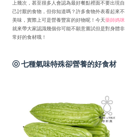
上幾次，甚至很多人會認為最好餐點裡面不要出現自
己討厭的食物，但你知道嗎？許多食物外表看起來不
美味，實際上可是營養豐富的好物呢！今天
藥師媽咪
就來帶大家認識幾個你可能不願意嘗試但是對身體非
常好的食材哦！
ⓞ 七種氣味特殊卻營養的好食材